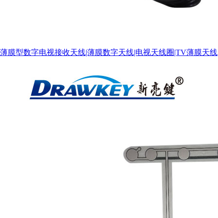
薄膜型数字电视接收天线|薄膜数字天线|电视天线圈|TV薄膜天线
营业执照副本