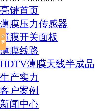
亮键首页
薄膜压力传感器
薄膜开关面板
薄膜线路
HDTV薄膜天线半成品
生产实力
客户案例
新闻中心