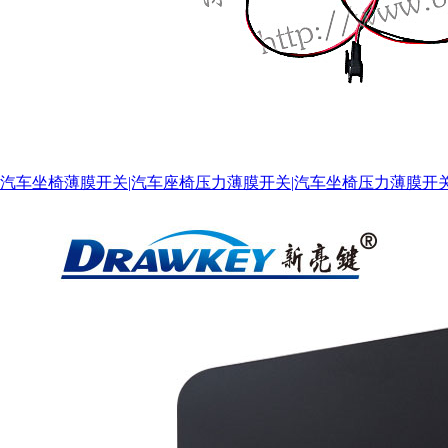
汽车坐椅薄膜开关|汽车座椅压力薄膜开关|汽车坐椅压力薄膜开