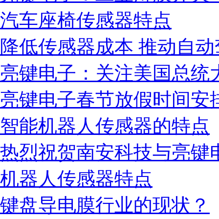
汽车座椅传感器特点
降低传感器成本 推动自
亮键电子：关注美国总统
亮键电子春节放假时间安排2
智能机器人传感器的特点
热烈祝贺南安科技与亮键
机器人传感器特点
键盘导电膜行业的现状？
营业执照副本