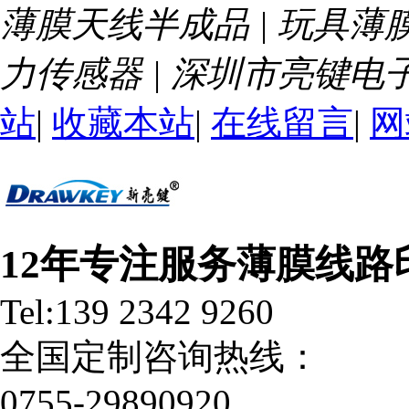
薄膜天线半成品 | 玩具薄膜
力传感器 | 深圳市亮键
站
|
收藏本站
|
在线留言
|
网
12年专注服务薄膜线路
Tel:139 2342 9260
全国定制咨询热线：
0755-29890920